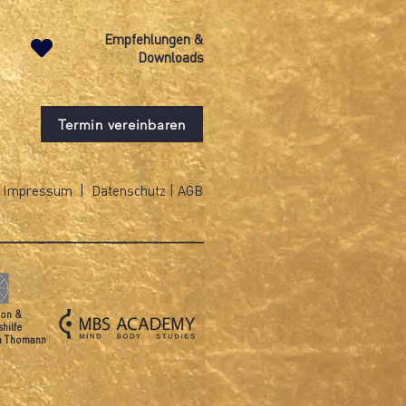
Empfehlungen &
Downloads
Termin vereinbaren
Impressum
|
Datenschutz
|
AGB
ion &
shilfe
ph Thomann