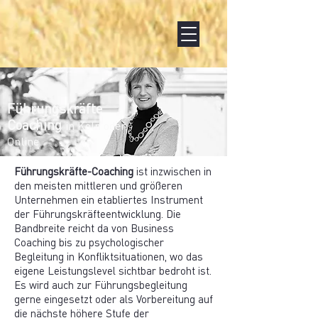
Führungskräfte
Coaching
in Köln oder
Online
Führungskräfte-Coaching
ist inzwischen in
den meisten mittleren und größeren
Unternehmen ein etabliertes Instrument
der Führungskräfteentwicklung. Die
Bandbreite reicht da von Business
Coaching bis zu psychologischer
Begleitung in Konfliktsituationen, wo das
eigene Leistungslevel sichtbar bedroht ist.
Es wird auch zur Führungsbegleitung
gerne eingesetzt oder als Vorbereitung auf
die nächste höhere Stufe der